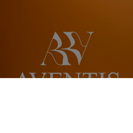
Aventis
La mission d'Aventis est de créer des t-shirts
unisexes de qualité, au design original, qui
reflètent l'individualité et la créativité de
chaque client. Nous souhaitons inciter notre